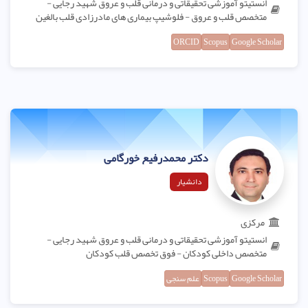
انستیتو آموزشی تحقیقاتی و درمانی قلب و عروق شهید رجایی -
متخصص قلب و عروق - فلوشیپ بیماری های مادرزادی قلب بالغین
ORCID
Scopus
Google Scholar
دکتر محمدرفیع خورگامی
دانشیار
مرکزی
انستیتو آموزشی تحقیقاتی و درمانی قلب و عروق شهید رجایی -
متخصص داخلی کودکان - فوق تخصص قلب کودکان
Google Scholar
Scopus
علم سنجی