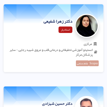
دکتر زهرا شفیعی
استادیار
مرکزی
انستیتو آموزشی تحقیقاتی و درمانی قلب و عروق شهید رجایی - سایر
پزشکان مرکز
Scopus
علم سنجی
دکتر حسین شهزادی