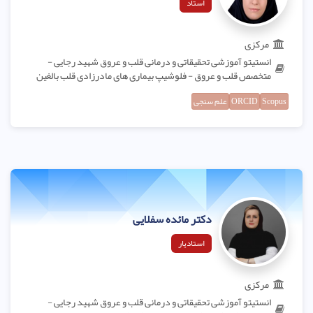
استاد
مرکزی
انستیتو آموزشی تحقیقاتی و درمانی قلب و عروق شهید رجایی -
متخصص قلب و عروق - فلوشیپ بیماری های مادرزادی قلب بالغین
Scopus
ORCID
علم سنجی
دکتر مائده سفلایی
استادیار
مرکزی
انستیتو آموزشی تحقیقاتی و درمانی قلب و عروق شهید رجایی -