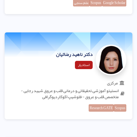
Google Scholar
Scopus
علم سنجی
دکتر ناهید رضائیان
استادیار
مرکزی
انستیتو آموزشی تحقیقاتی و درمانی قلب و عروق شهید رجایی -
متخصص قلب و عروق - فلوشیپ اکوکاردیوگرافی
Research GATE
Scopus