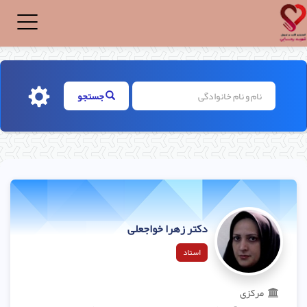
Toggle
igation
جستجو
دکتر زهرا خواجعلی
استاد
مرکزی