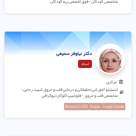
متخصص کودکان- فوق تخصص ریه کودکان
دکتر نیلوفر سمیعی
استاد
مرکزی
انستیتو آموزشی تحقیقاتی و درمانی قلب و عروق شهید رجایی -
متخصص قلب و عروق - فلوشیپ اکوکاردیوگرافی
Research GATE
Scopus
Google Scholar