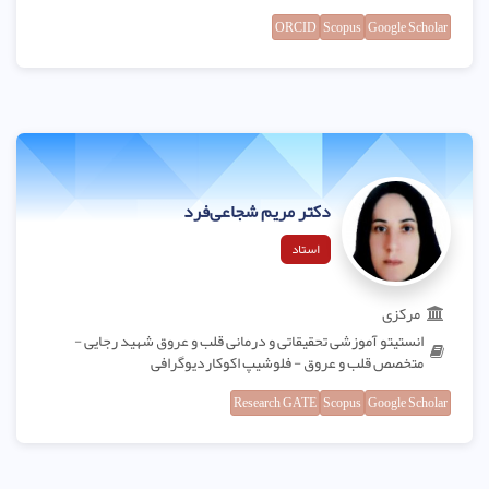
ORCID
Scopus
Google Scholar
دکتر مریم شجاعی‌فرد
استاد
مرکزی
انستیتو آموزشی تحقیقاتی و درمانی قلب و عروق شهید رجایی -
متخصص قلب و عروق - فلوشیپ اکوکاردیوگرافی
Research GATE
Scopus
Google Scholar