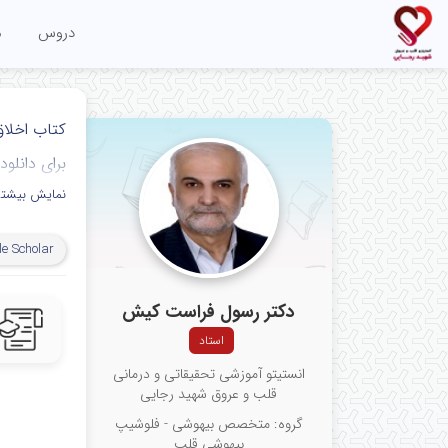
دروس
م
کتاب اخلا
برای دانلو
نمایش بیشتر
e Scholar
دکتر رسول فراست کیش
استاد
انستیتو آموزشی تحقیقاتی و درمانی
قلب و عروق شهید رجایی
گروه: متخصص بیهوشی - فلوشیپ
بیهوشی قلب