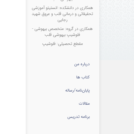
همکاری در دانشکده: انستیتو آموزشی
کتاب پیش
تحقیقاتی و درمانی قلب و عروق شهید
رجایی
برای دانلو
همکاری در گروه: متخصص بیهوشی -
فلوشیپ بیهوشی قلب
مقطع تحصیلی: فلوشیپ
درباره من
کتاب ها
پایان‌نامه‌/رساله
مقالات
برنامه تدریس
کتاب بیهوش
برای دانلو