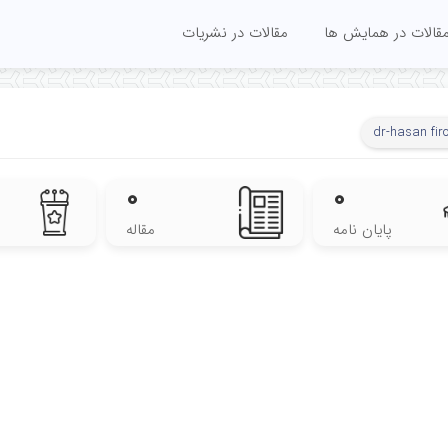
قالات در همایش ها
مقالات در نشریات
dr-hasan fir
۰
۰
پایان نامه
مقاله