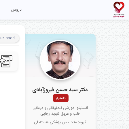
دروس
م
ouz abadi
دکتر سید حسن فیروزآبادی
دانشیار
انستیتو آموزشی تحقیقاتی و درمانی
قلب و عروق شهید رجایی
گروه: متخصص پزشکی هسته ای