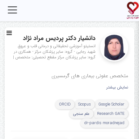
Toggle
igation
دانشیار دکتر پردیس مراد نژاد
انستیتو آموزشی تحقیقاتی و درمانی قلب و عروق
شهید رجایی - گروه: سایر پزشکان مرکز - همکاری در
گروه: سایر پزشکان مرکز
مقطع تحصیلی: متخصص
|
متخصص عفونی بیماری های گرمسیری
نمایش بیشتر
ORCID
Scopus
Google Scholar
Research GATE
علم سنجی
dr-pardis moradnejad