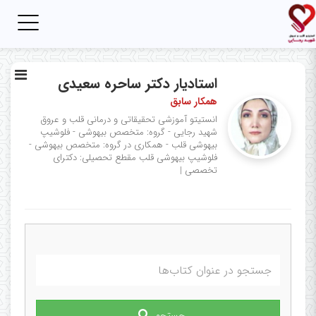
Toggle
igation
استادیار دکتر ساحره سعیدی
همکار سابق
انستیتو آموزشی تحقیقاتی و درمانی قلب و عروق
شهید رجایی - گروه: متخصص بیهوشی - فلوشیپ
بیهوشی قلب - همکاری در گروه: متخصص بیهوشی -
فلوشیپ بیهوشی قلب
مقطع تحصیلی: دکترای
تخصصی
|
جستجو