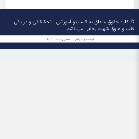
© کلیه حقوق متعلق به انستیتو آموزشی ، تحقیقاتی و درمانی
قلب و عروق شهید رجایی می‌باشد.
معماران عصر‌ارتباط
توسعه و طراحی: